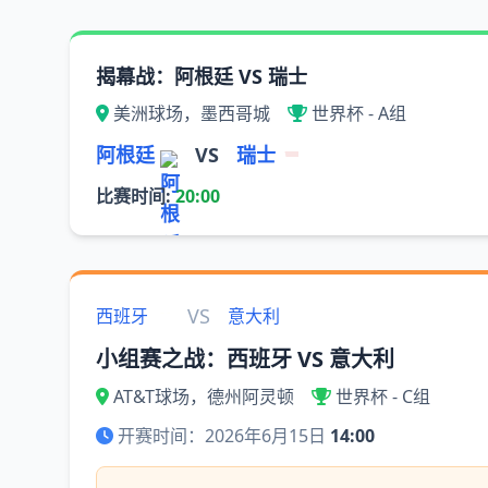
揭幕战：阿根廷 VS 瑞士
美洲球场，墨西哥城
世界杯 - A组
阿根廷
VS
瑞士
比赛时间:
20:00
VS
西班牙
意大利
小组赛之战：西班牙 VS 意大利
AT&T球场，德州阿灵顿
世界杯 - C组
开赛时间：2026年6月15日
14:00