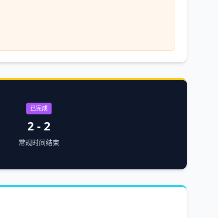
已完成
2 - 2
常规时间结束