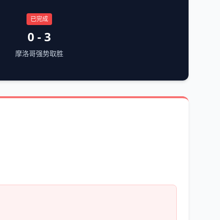
已完成
0 - 3
摩洛哥强势取胜