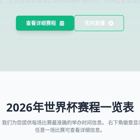
面，您将查看到每场比赛的精确开球时间、对阵信息及状
查看详细赛程
实时直播
2026年世界杯赛程一览表
，我们为您提供每场比赛最准确的举办时间信息。 右下角徽章显
任意一场比赛可查看详细信息。