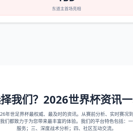
东道主首场亮相
择我们？2026世界杯资讯
026年世足界杯最权威、最及时的资讯。从赛前分析、实时赛况
我们都致力于为您带来最丰富的体验。我们的平台特色包括：一
服务；三、深度战术分析；四、社区互动交流。