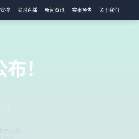
安排
实时直播
新闻资讯
赛事预告
关于我们
公布！
9日在
承办比赛。