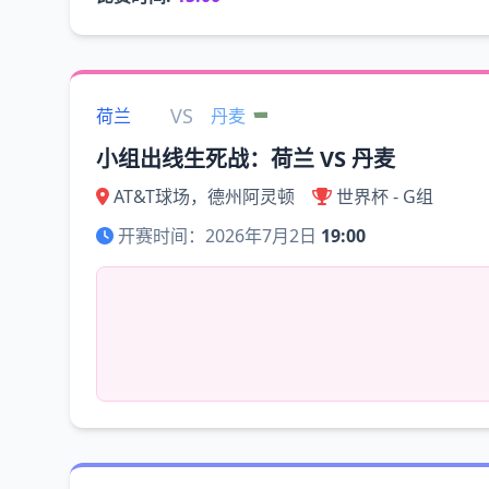
VS
荷兰
丹麦
小组出线生死战：荷兰 VS 丹麦
AT&T球场，德州阿灵顿
世界杯 - G组
开赛时间：2026年7月2日
19:00