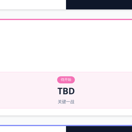
待开始
TBD
关键一战