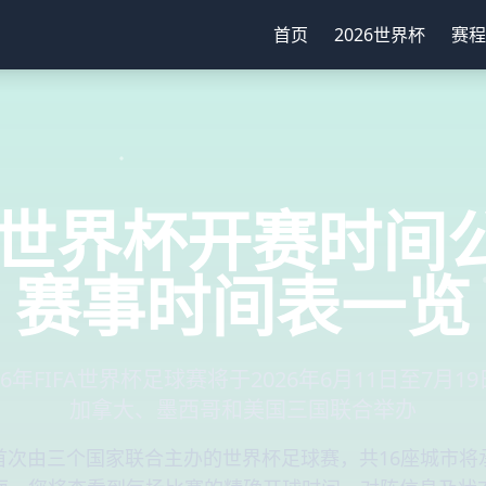
首页
2026世界杯
赛程
26世界杯开赛时间
赛事时间表一览
26年FIFA世界杯足球赛将于2026年6月11日至7月1
加拿大、墨西哥和美国三国联合举办
首次由三个国家联合主办的世界杯足球赛，共16座城市将