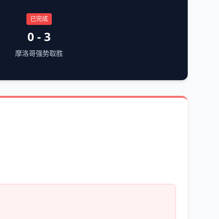
已完成
0 - 3
摩洛哥强势取胜