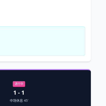
进行中
1 - 1
中场休息 45'