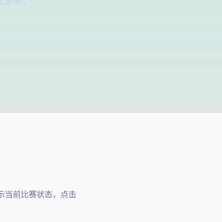
态更新。
示当前比赛状态，点击