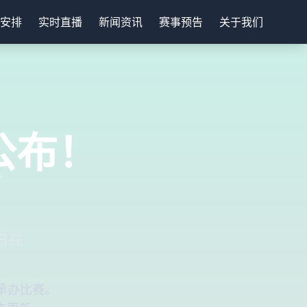
安排
实时直播
新闻资讯
赛事预告
关于我们
公布！
9日在
承办比赛。