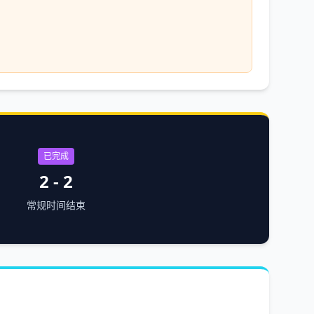
已完成
2 - 2
常规时间结束