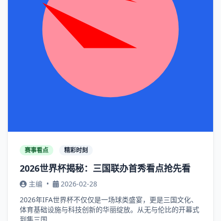
赛事看点
精彩时刻
2026世界杯揭秘：三国联办首秀看点抢先看
主编
•
2026-02-28
2026年IFA世界杯不仅仅是一场球类盛宴，更是三国文化、
体育基础设施与科技创新的华丽绽放。从无与伦比的开幕式
到集三国...