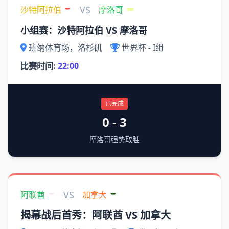
VS
沙特阿拉伯
摩洛哥
小组赛：沙特阿拉伯 VS 摩洛哥
班纳体育场，洛杉矶
世界杯 - I组
比赛时间:
22:00
已完成
0 - 3
摩洛哥强势取胜
VS
阿联酋
加拿大
揭幕战后首秀：阿联酋 VS 加拿大