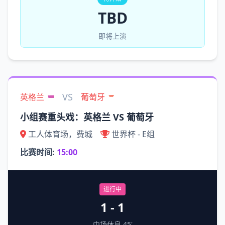
TBD
即将上演
VS
英格兰
葡萄牙
小组赛重头戏：英格兰 VS 葡萄牙
工人体育场，费城
世界杯 - E组
比赛时间:
15:00
进行中
1 - 1
中场休息 45'