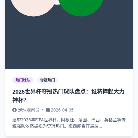
热门球队
夺冠热门
2026世界杯夺冠热门球队盘点：谁将捧起大力
神杯？
足球观察员
•
2026-04-05
展望2026年FIFA世界杯，阿根廷、法国、巴西、英格兰等传
统强队依然被视为夺冠热门。梅西能否在最后...