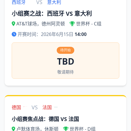
VS
西班牙
意大利
小组赛之战：西班牙 VS 意大利
AT&T球场，德州阿灵顿
世界杯 - C组
开赛时间：2026年6月15日
14:00
待开始
TBD
敬请期待
VS
德国
法国
小组赛焦点战：德国 VS 法国
卢默体育场，休斯顿
世界杯 - D组