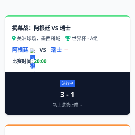
揭幕战：阿根廷 VS 瑞士
美洲球场，墨西哥城
世界杯 - A组
阿根廷
VS
瑞士
比赛时间:
20:00
进行中
3 - 1
场上激战正酣...