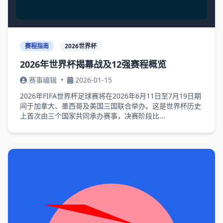
赛程指南
2026世界杯
2026年世界杯揭幕战及12强赛程概览
赛事编辑
•
2026-01-15
2026年FIFA世界杯足球赛将在2026年6月11日至7月19日期
间于加拿大、墨西哥及美国三国联合举办。这是世界杯历史
上首次由三个国家共同承办赛事，决赛阶段比...