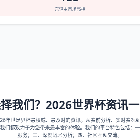
东道主首场亮相
择我们？2026世界杯资讯
026年世足界杯最权威、最及时的资讯。从赛前分析、实时赛况
我们都致力于为您带来最丰富的体验。我们的平台特色包括：一
服务；三、深度战术分析；四、社区互动交流。