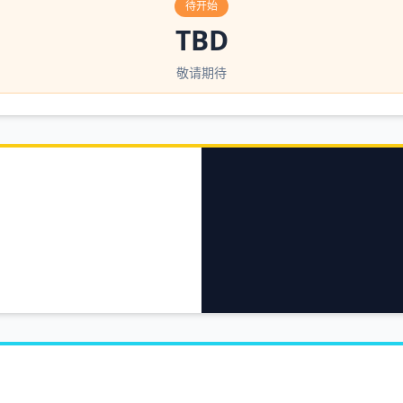
待开始
TBD
敬请期待