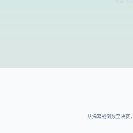
在此页
从揭幕战倒数至决赛