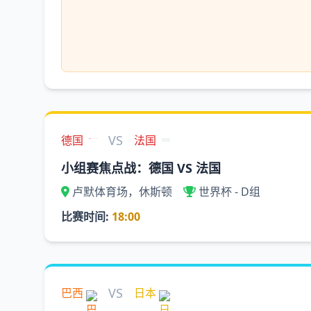
VS
德国
法国
小组赛焦点战：德国 VS 法国
卢默体育场，休斯顿
世界杯 - D组
比赛时间:
18:00
VS
巴西
日本