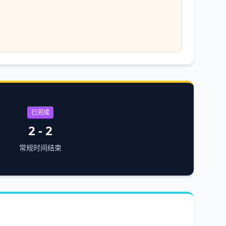
已完成
2 - 2
常规时间结束