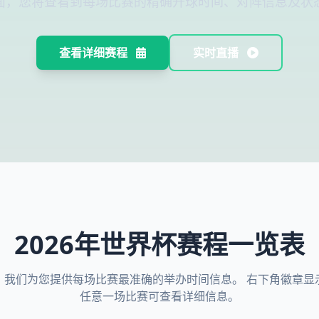
面，您将查看到每场比赛的精确开球时间、对阵信息及状
查看详细赛程
实时直播
2026年世界杯赛程一览表
，我们为您提供每场比赛最准确的举办时间信息。 右下角徽章显
任意一场比赛可查看详细信息。