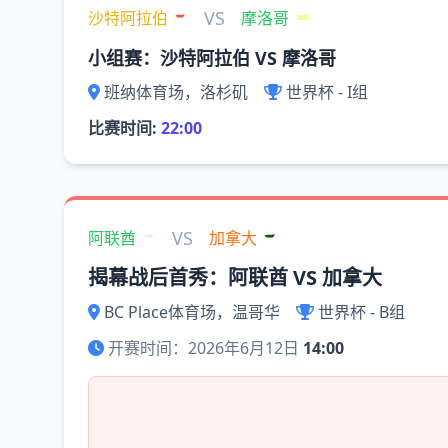
VS
沙特阿拉伯
摩洛哥
小组赛：沙特阿拉伯 VS 摩洛哥
班纳体育场，洛杉矶
世界杯 - I组
比赛时间:
22:00
VS
阿联酋
加拿大
揭幕战后首秀：阿联酋 VS 加拿大
BC Place体育场，温哥华
世界杯 - B组
开赛时间：2026年6月12日
14:00