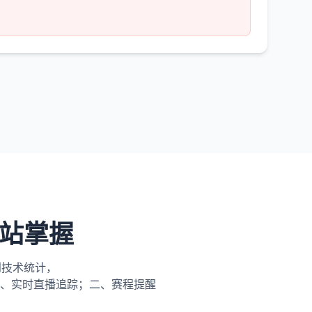
一站掌握
到技术统计，
、实时直播追踪；二、赛程提醒