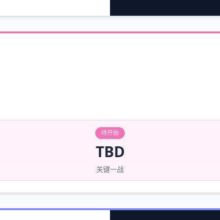
待开始
TBD
关键一战