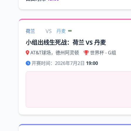
VS
荷兰
丹麦
小组出线生死战：荷兰 VS 丹麦
AT&T球场，德州阿灵顿
世界杯 - G组
开赛时间：2026年7月2日
19:00