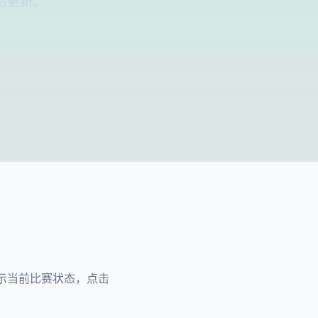
态更新。
示当前比赛状态，点击