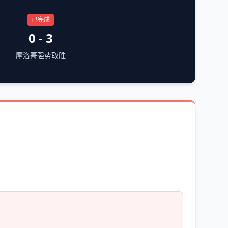
已完成
0 - 3
摩洛哥强势取胜