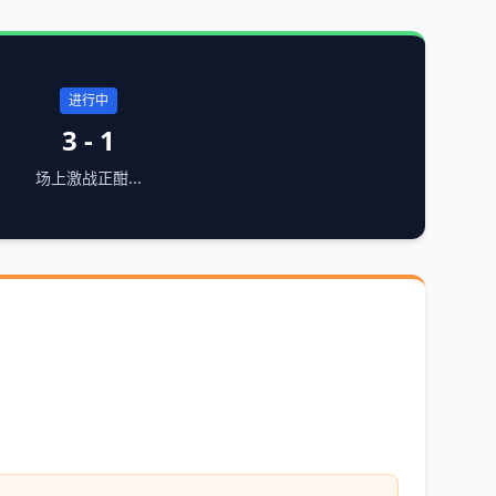
进行中
3 - 1
场上激战正酣...