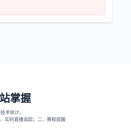
一站掌握
到技术统计，
、实时直播追踪；二、赛程提醒