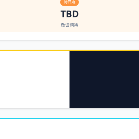
待开始
TBD
敬请期待