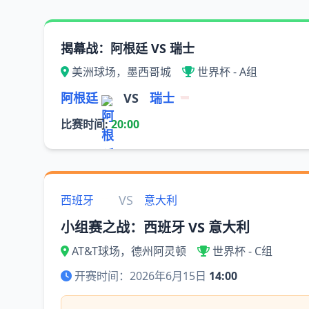
揭幕战：阿根廷 VS 瑞士
美洲球场，墨西哥城
世界杯 - A组
阿根廷
VS
瑞士
比赛时间:
20:00
VS
西班牙
意大利
小组赛之战：西班牙 VS 意大利
AT&T球场，德州阿灵顿
世界杯 - C组
开赛时间：2026年6月15日
14:00