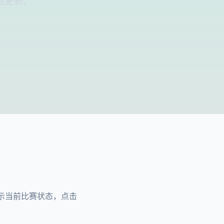
态更新。
示当前比赛状态，点击