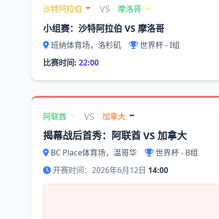
VS
沙特阿拉伯
摩洛哥
小组赛：沙特阿拉伯 VS 摩洛哥
班纳体育场，洛杉矶
世界杯 - I组
比赛时间:
22:00
VS
阿联酋
加拿大
揭幕战后首秀：阿联酋 VS 加拿大
BC Place体育场，温哥华
世界杯 - B组
开赛时间：2026年6月12日
14:00