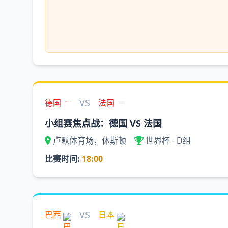
VS
德国
法国
小组赛焦点战：德国 VS 法国
卢默体育场，休斯顿
世界杯 - D组
比赛时间:
18:00
VS
巴西
日本