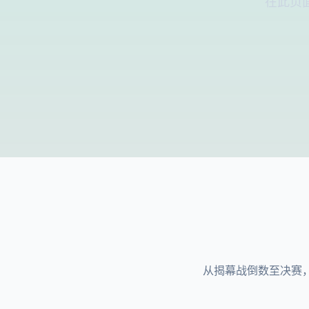
在此页
从揭幕战倒数至决赛