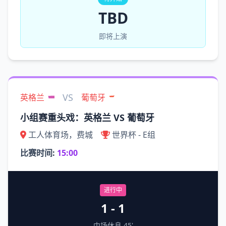
TBD
即将上演
VS
英格兰
葡萄牙
小组赛重头戏：英格兰 VS 葡萄牙
工人体育场，费城
世界杯 - E组
比赛时间:
15:00
进行中
1 - 1
中场休息 45'