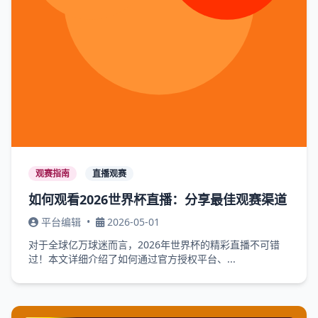
观赛指南
直播观赛
如何观看2026世界杯直播：分享最佳观赛渠道
平台编辑
•
2026-05-01
对于全球亿万球迷而言，2026年世界杯的精彩直播不可错
过！本文详细介绍了如何通过官方授权平台、...