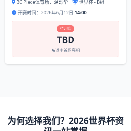
BC Place体育场，温哥华
世界杯 - B组
开赛时间：2026年6月12日
14:00
待开始
TBD
东道主首场亮相
为何选择我们？2026世界杯资