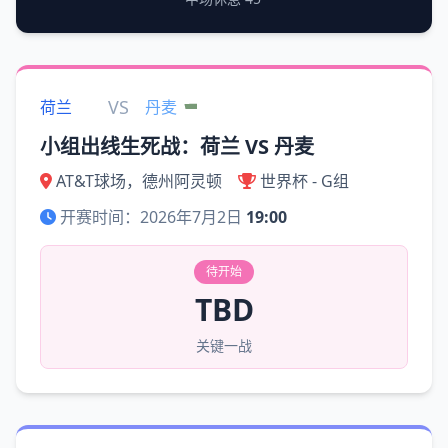
VS
荷兰
丹麦
小组出线生死战：荷兰 VS 丹麦
AT&T球场，德州阿灵顿
世界杯 - G组
开赛时间：2026年7月2日
19:00
待开始
TBD
关键一战