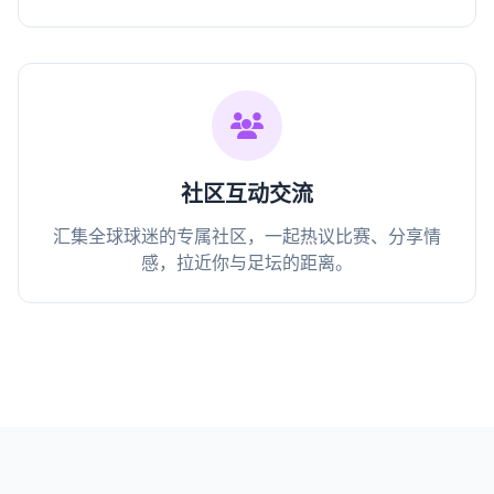
社区互动交流
汇集全球球迷的专属社区，一起热议比赛、分享情
感，拉近你与足坛的距离。