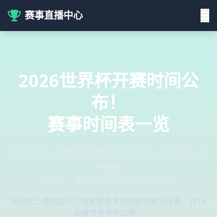
赛事直播中心
2026世界杯开赛时间公
布！
赛事时间表一览
2026年FIFA世界杯足球赛将于2026年6月11日至7月
19日在
加拿大、墨西哥和美国三国联合举办
这是史上首次由三个国家联合主办的世界杯足球赛，共16
座城市将承办比赛。