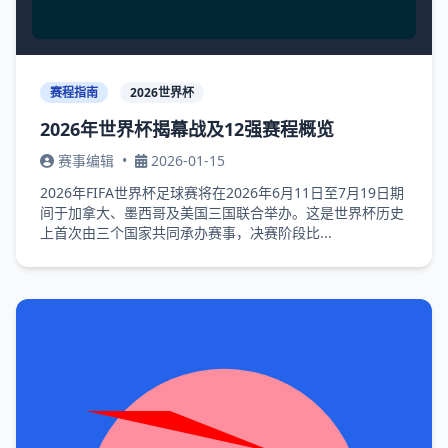
赛程指南
2026世界杯
2026年世界杯揭幕战及12强赛程概览
赛事编辑
•
2026-01-15
2026年FIFA世界杯足球赛将在2026年6月11日至7月19日期
间于加拿大、墨西哥及美国三国联合举办。这是世界杯历史
上首次由三个国家共同承办赛事，决赛阶段比...