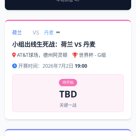
VS
荷兰
丹麦
小组出线生死战：荷兰 VS 丹麦
AT&T球场，德州阿灵顿
世界杯 - G组
开赛时间：2026年7月2日
19:00
待开始
TBD
关键一战