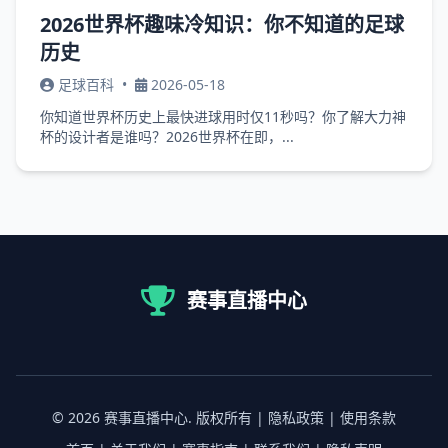
2026世界杯趣味冷知识：你不知道的足球
历史
足球百科
•
2026-05-18
你知道世界杯历史上最快进球用时仅11秒吗？你了解大力神
杯的设计者是谁吗？2026世界杯在即，...
赛事直播中心
© 2026 赛事直播中心. 版权所有 | 隐私政策 | 使用条款