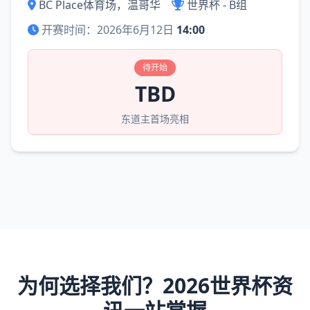
BC Place体育场，温哥华
世界杯 - B组
开赛时间：2026年6月12日
14:00
待开始
TBD
东道主首场亮相
为何选择我们？2026世界杯资