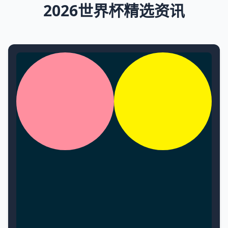
2026世界杯精选资讯