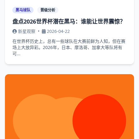
黑马球队
晋级分析
盘点2026世界杯潜在黑马：谁能让世界震惊？
新星观察
•
2026-04-22
在世界杯历史上，总有一些球队在大赛前鲜为人知，但在赛
场上大放异彩。2026年，日本、摩洛哥、加拿大等队将有
可...