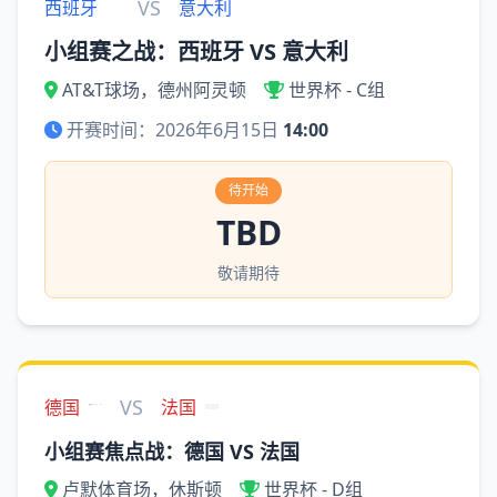
VS
西班牙
意大利
小组赛之战：西班牙 VS 意大利
AT&T球场，德州阿灵顿
世界杯 - C组
开赛时间：2026年6月15日
14:00
待开始
TBD
敬请期待
VS
德国
法国
小组赛焦点战：德国 VS 法国
卢默体育场，休斯顿
世界杯 - D组