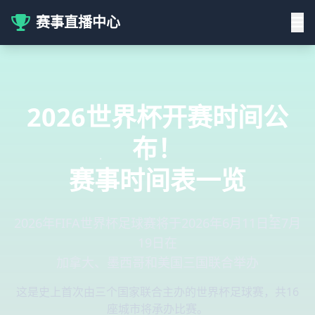
赛事直播中心
2026世界杯开赛时间公
布！
赛事时间表一览
2026年FIFA世界杯足球赛将于2026年6月11日至7月
19日在
加拿大、墨西哥和美国三国联合举办
这是史上首次由三个国家联合主办的世界杯足球赛，共16
座城市将承办比赛。