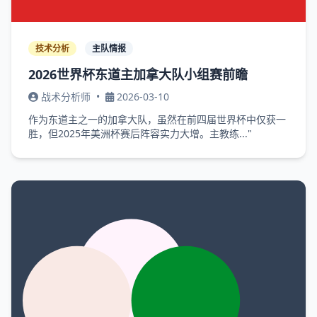
技术分析
主队情报
2026世界杯东道主加拿大队小组赛前瞻
战术分析师
•
2026-03-10
作为东道主之一的加拿大队，虽然在前四届世界杯中仅获一
胜，但2025年美洲杯赛后阵容实力大增。主教练..."