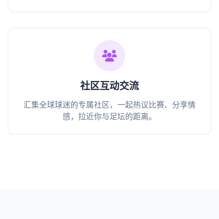
社区互动交流
汇集全球球迷的专属社区，一起热议比赛、分享情
感，拉近你与足坛的距离。