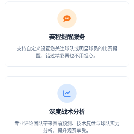
赛程提醒服务
支持自定义设置您关注球队或明星球员的比赛提
醒，错过精彩再也不用担心。
深度战术分析
专业评论团队带来赛前预测、技术复盘与球队实力
分析，提升观赛享受。