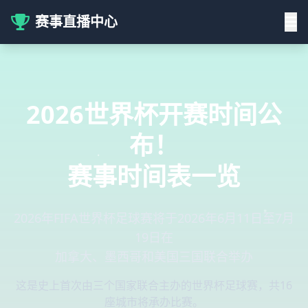
赛事直播中心
2026世界杯开赛时间公
布！
赛事时间表一览
2026年FIFA世界杯足球赛将于2026年6月11日至7月
19日在
加拿大、墨西哥和美国三国联合举办
这是史上首次由三个国家联合主办的世界杯足球赛，共16
座城市将承办比赛。