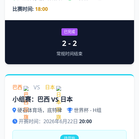
比赛时间:
18:00
已完成
2 - 2
常规时间结束
VS
巴西
日本
小组赛：巴西 VS 日本
硬石体育场，底特律
世界杯 - H组
开赛时间：2026年6月22日
20:00
待开始