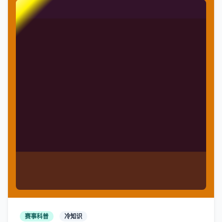
赛事科普
冷知识