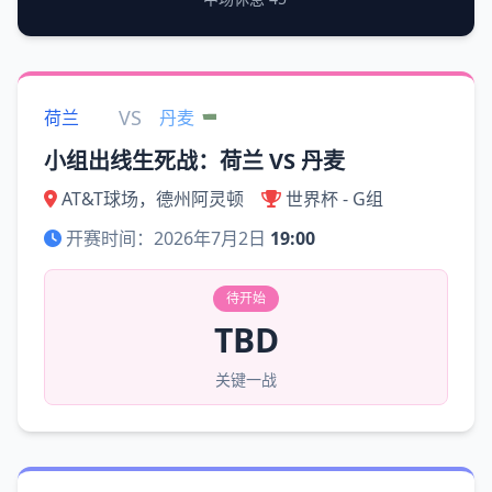
VS
荷兰
丹麦
小组出线生死战：荷兰 VS 丹麦
AT&T球场，德州阿灵顿
世界杯 - G组
开赛时间：2026年7月2日
19:00
待开始
TBD
关键一战