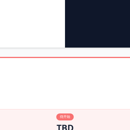
待开始
TBD