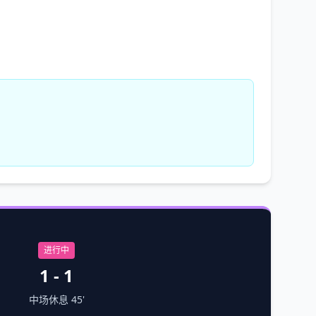
进行中
1 - 1
中场休息 45'