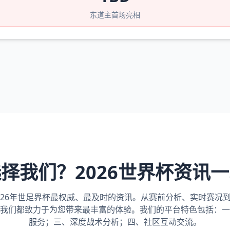
东道主首场亮相
择我们？2026世界杯资讯
026年世足界杯最权威、最及时的资讯。从赛前分析、实时赛况
我们都致力于为您带来最丰富的体验。我们的平台特色包括：一
服务；三、深度战术分析；四、社区互动交流。