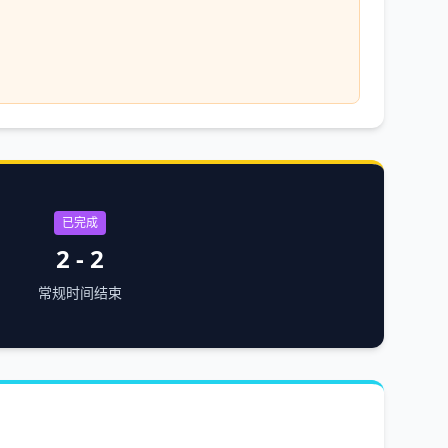
已完成
2 - 2
常规时间结束