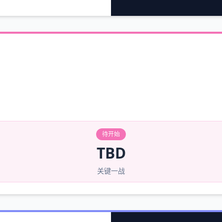
待开始
TBD
关键一战