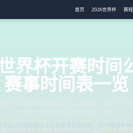
首页
2026世界杯
赛程
26世界杯开赛时间
赛事时间表一览
26年FIFA世界杯足球赛将于2026年6月11日至7月1
加拿大、墨西哥和美国三国联合举办
首次由三个国家联合主办的世界杯足球赛，共16座城市将