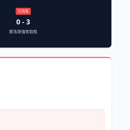
已完成
0 - 3
摩洛哥强势取胜