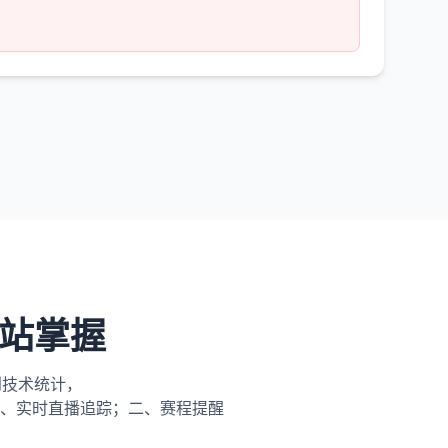
一站掌握
到技术统计，
、实时直播追踪；二、赛程提醒