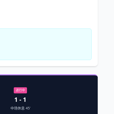
进行中
1 - 1
中场休息 45'