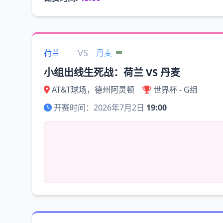
VS
荷兰
丹麦
小组出线生死战：荷兰 VS 丹麦
AT&T球场，德州阿灵顿
世界杯 - G组
开赛时间：2026年7月2日
19:00