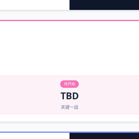
待开始
TBD
关键一战