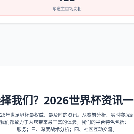
东道主首场亮相
择我们？2026世界杯资讯
026年世足界杯最权威、最及时的资讯。从赛前分析、实时赛况
我们都致力于为您带来最丰富的体验。我们的平台特色包括：一
服务；三、深度战术分析；四、社区互动交流。