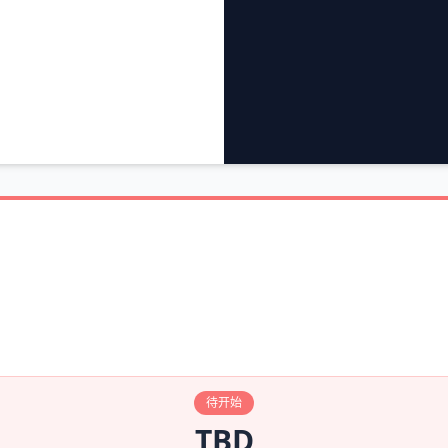
待开始
TBD