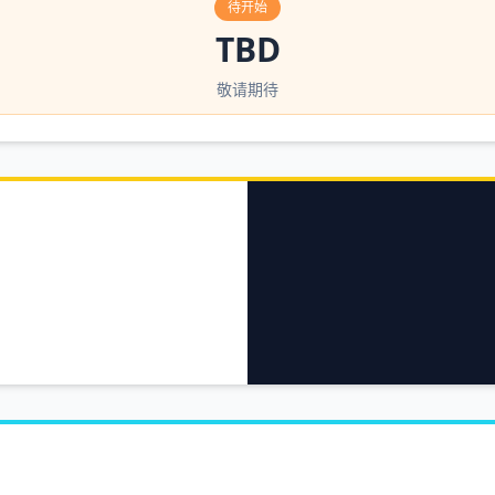
待开始
TBD
敬请期待