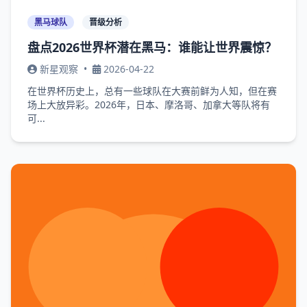
黑马球队
晋级分析
盘点2026世界杯潜在黑马：谁能让世界震惊？
新星观察
•
2026-04-22
在世界杯历史上，总有一些球队在大赛前鲜为人知，但在赛
场上大放异彩。2026年，日本、摩洛哥、加拿大等队将有
可...