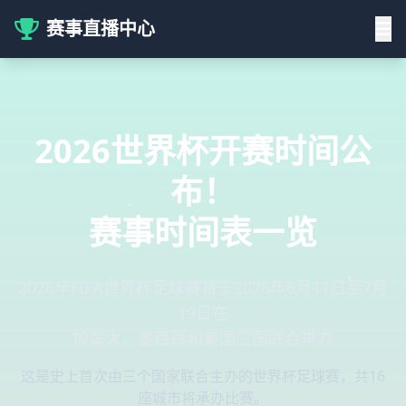
赛事直播中心
2026世界杯开赛时间公
布！
赛事时间表一览
2026年FIFA世界杯足球赛将于2026年6月11日至7月
19日在
加拿大、墨西哥和美国三国联合举办
这是史上首次由三个国家联合主办的世界杯足球赛，共16
座城市将承办比赛。