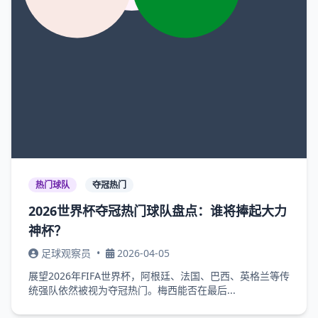
热门球队
夺冠热门
2026世界杯夺冠热门球队盘点：谁将捧起大力
神杯？
足球观察员
•
2026-04-05
展望2026年FIFA世界杯，阿根廷、法国、巴西、英格兰等传
统强队依然被视为夺冠热门。梅西能否在最后...