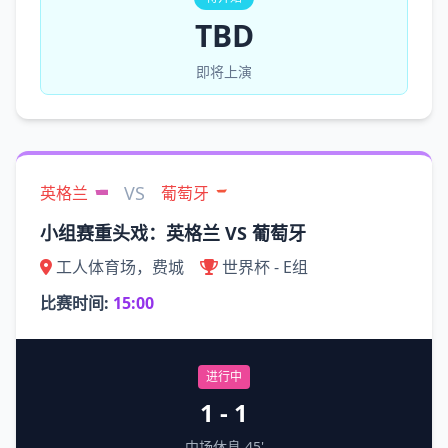
TBD
即将上演
VS
英格兰
葡萄牙
小组赛重头戏：英格兰 VS 葡萄牙
工人体育场，费城
世界杯 - E组
比赛时间:
15:00
进行中
1 - 1
中场休息 45'