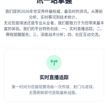
讯一站掌握
我们提供2026年世足界杯最权威、最及时的资讯。从赛前
分析、实时赛况到技术统计，
无论您是球迷还是专业从业者，我们都致力于为您带来最丰
富的体验。我们的平台特色包括：一、实时直播追踪；二、
赛程提醒服务；三、深度战术分析；四、社区互动交流。
实时直播追踪
第一时间为您展现赛场每一次传球、射门与进球，
无需刷新即可获取最新战报。