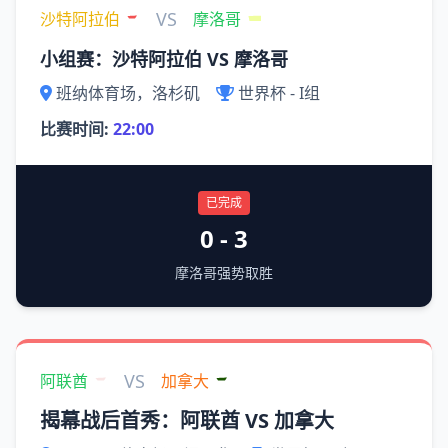
VS
沙特阿拉伯
摩洛哥
小组赛：沙特阿拉伯 VS 摩洛哥
班纳体育场，洛杉矶
世界杯 - I组
比赛时间:
22:00
已完成
0 - 3
摩洛哥强势取胜
VS
阿联酋
加拿大
揭幕战后首秀：阿联酋 VS 加拿大