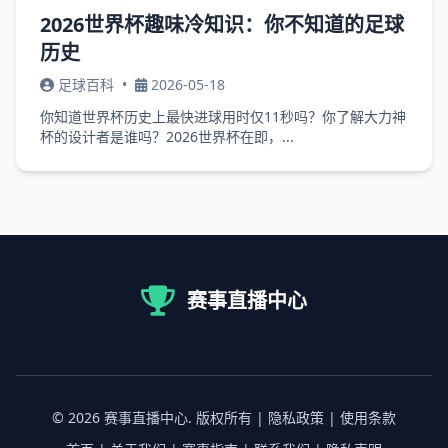
2026世界杯趣味冷知识：你不知道的足球
历史
足球百科
•
2026-05-18
你知道世界杯历史上最快进球用时仅11秒吗？你了解大力神
杯的设计者是谁吗？2026世界杯在即，...
赛事直播中心
© 2026 赛事直播中心. 版权所有 | 隐私政策 | 使用条款