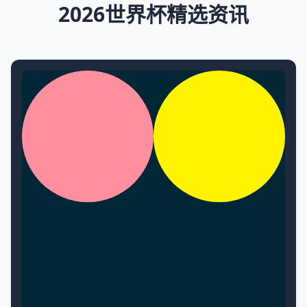
2026世界杯精选资讯