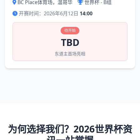
BC Place体育场，温哥华
世界杯 - B组
开赛时间：2026年6月12日
14:00
待开始
TBD
东道主首场亮相
为何选择我们？2026世界杯资