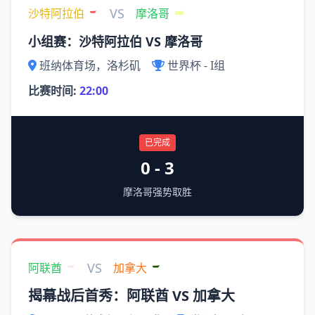
VS
沙特阿拉伯
摩洛哥
小组赛：沙特阿拉伯 VS 摩洛哥
班纳体育场，洛杉矶
世界杯 - I组
比赛时间:
22:00
已完成
0 - 3
摩洛哥强势取胜
VS
阿联酋
加拿大
揭幕战后首秀：阿联酋 VS 加拿大