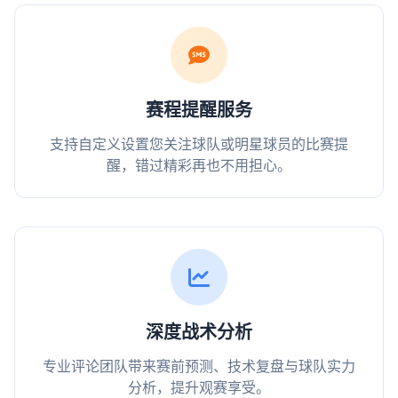
赛程提醒服务
支持自定义设置您关注球队或明星球员的比赛提
醒，错过精彩再也不用担心。
深度战术分析
专业评论团队带来赛前预测、技术复盘与球队实力
分析，提升观赛享受。