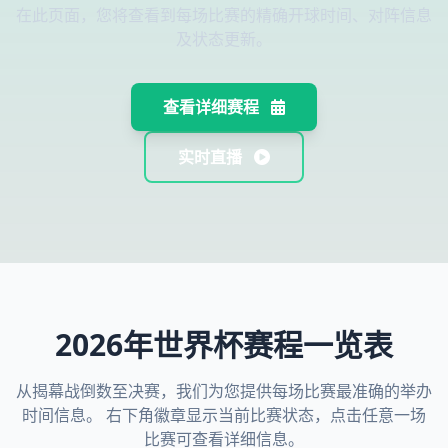
在此页面，您将查看到每场比赛的精确开球时间、对阵信息
及状态更新。
查看详细赛程
实时直播
2026年世界杯赛程一览表
从揭幕战倒数至决赛，我们为您提供每场比赛最准确的举办
时间信息。 右下角徽章显示当前比赛状态，点击任意一场
比赛可查看详细信息。