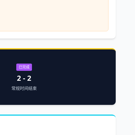
已完成
2 - 2
常规时间结束