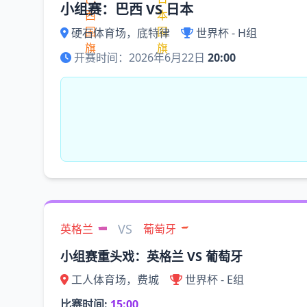
小组赛：巴西 VS 日本
硬石体育场，底特律
世界杯 - H组
开赛时间：2026年6月22日
20:00
VS
英格兰
葡萄牙
小组赛重头戏：英格兰 VS 葡萄牙
工人体育场，费城
世界杯 - E组
比赛时间:
15:00