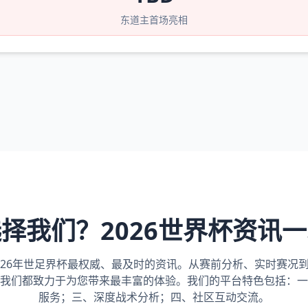
东道主首场亮相
择我们？2026世界杯资讯
026年世足界杯最权威、最及时的资讯。从赛前分析、实时赛况
我们都致力于为您带来最丰富的体验。我们的平台特色包括：一
服务；三、深度战术分析；四、社区互动交流。