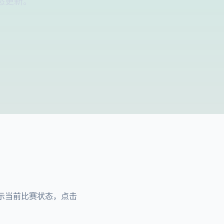
态更新。
示当前比赛状态，点击