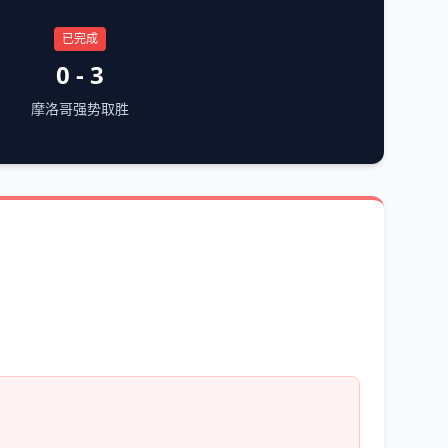
已完成
0 - 3
摩洛哥强势取胜