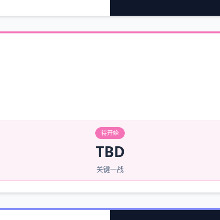
待开始
TBD
关键一战