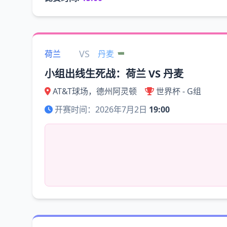
VS
荷兰
丹麦
小组出线生死战：荷兰 VS 丹麦
AT&T球场，德州阿灵顿
世界杯 - G组
开赛时间：2026年7月2日
19:00