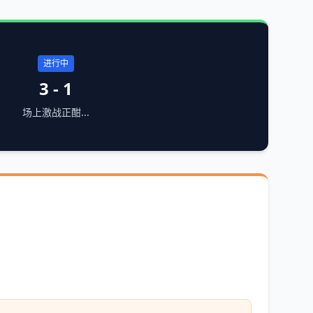
进行中
3 - 1
场上激战正酣...