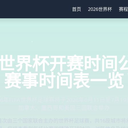
首页
2026世界杯
赛程
26世界杯开赛时间
赛事时间表一览
26年FIFA世界杯足球赛将于2026年6月11日至7月1
加拿大、墨西哥和美国三国联合举办
首次由三个国家联合主办的世界杯足球赛，共16座城市将