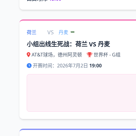
VS
荷兰
丹麦
小组出线生死战：荷兰 VS 丹麦
AT&T球场，德州阿灵顿
世界杯 - G组
开赛时间：2026年7月2日
19:00