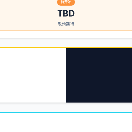
待开始
TBD
敬请期待