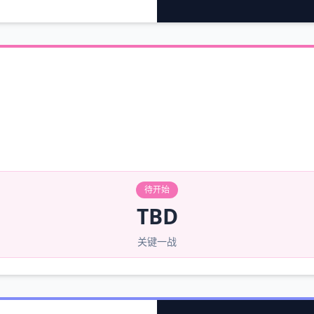
待开始
TBD
关键一战