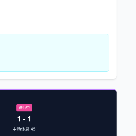
进行中
1 - 1
中场休息 45'