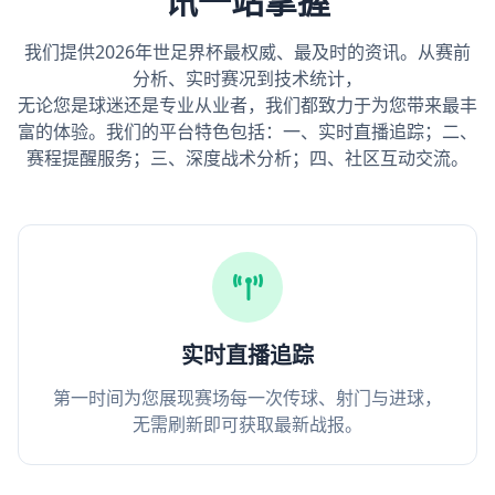
讯一站掌握
我们提供2026年世足界杯最权威、最及时的资讯。从赛前
分析、实时赛况到技术统计，
无论您是球迷还是专业从业者，我们都致力于为您带来最丰
富的体验。我们的平台特色包括：一、实时直播追踪；二、
赛程提醒服务；三、深度战术分析；四、社区互动交流。
实时直播追踪
第一时间为您展现赛场每一次传球、射门与进球，
无需刷新即可获取最新战报。