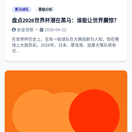
黑马球队
晋级分析
盘点2026世界杯潜在黑马：谁能让世界震惊？
新星观察
•
2026-04-22
在世界杯历史上，总有一些球队在大赛前鲜为人知，但在赛
场上大放异彩。2026年，日本、摩洛哥、加拿大等队将有
可...