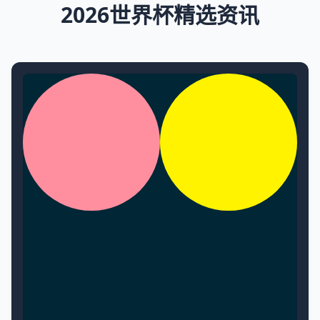
2026世界杯精选资讯