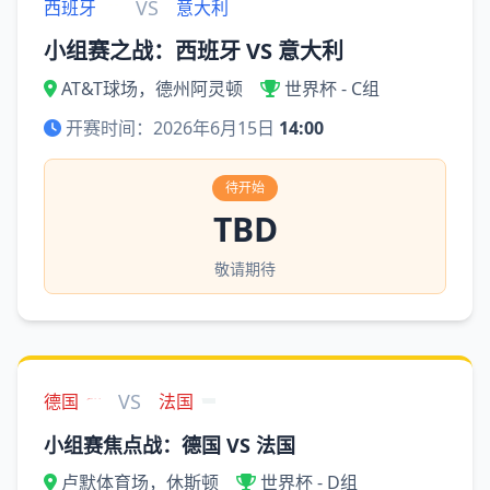
VS
西班牙
意大利
小组赛之战：西班牙 VS 意大利
AT&T球场，德州阿灵顿
世界杯 - C组
开赛时间：2026年6月15日
14:00
待开始
TBD
敬请期待
VS
德国
法国
小组赛焦点战：德国 VS 法国
卢默体育场，休斯顿
世界杯 - D组