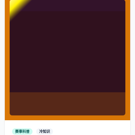
赛事科普
冷知识