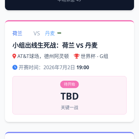
VS
荷兰
丹麦
小组出线生死战：荷兰 VS 丹麦
AT&T球场，德州阿灵顿
世界杯 - G组
开赛时间：2026年7月2日
19:00
待开始
TBD
关键一战